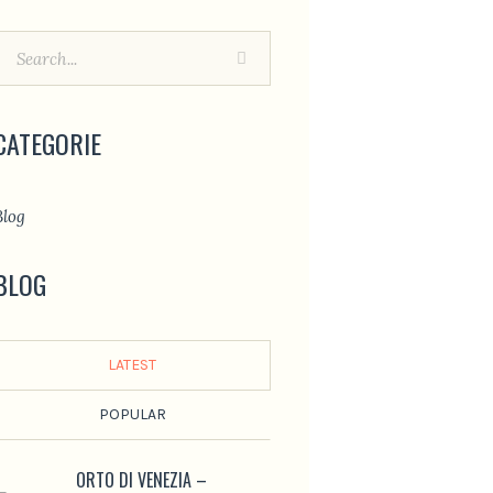
CATEGORIE
Blog
BLOG
LATEST
POPULAR
ORTO DI VENEZIA –