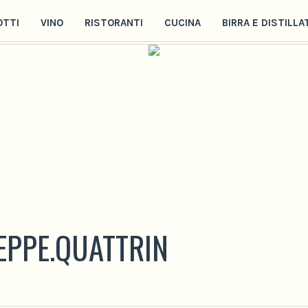
OTTI
VINO
RISTORANTI
CUCINA
BIRRA E DISTILLA
EPPE.QUATTRIN