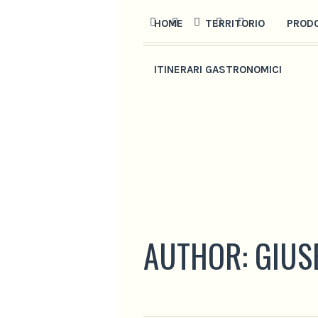
HOME
TERRITORIO
PROD
ITINERARI GASTRONOMICI
AUTHOR:
GIUS