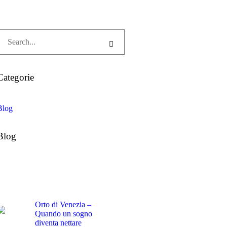
Categorie
Blog
Blog
Orto di Venezia –
Quando un sogno
diventa nettare