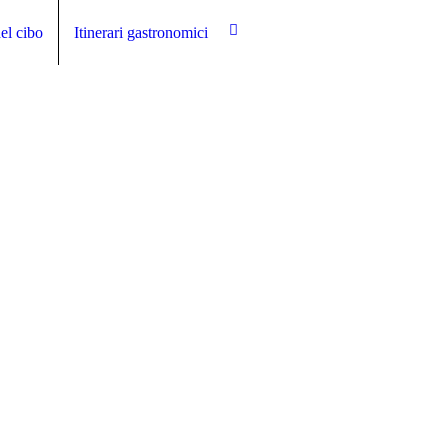
el cibo
Itinerari gastronomici