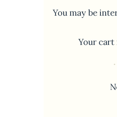
You may be inte
Your cart
N