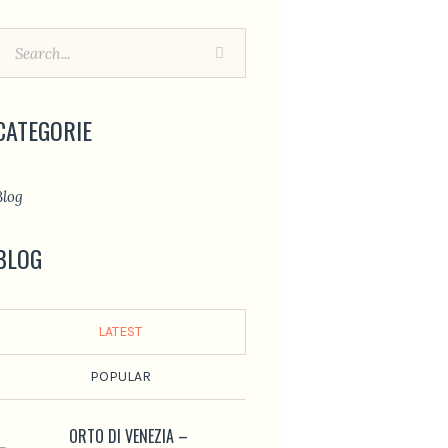
CATEGORIE
Blog
BLOG
LATEST
POPULAR
ORTO DI VENEZIA –