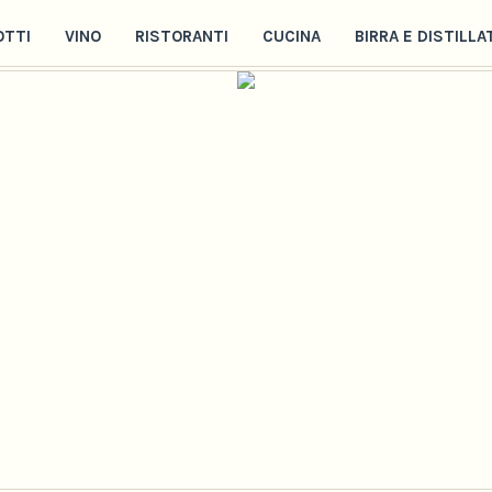
OTTI
VINO
RISTORANTI
CUCINA
BIRRA E DISTILLA