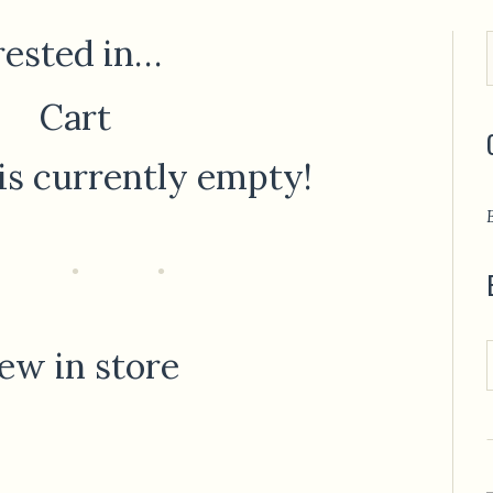
rested in…
Cart
 is currently empty!
ew in store